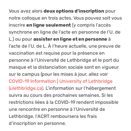
Vous avez alors
deux options d’inscription
pour
notre colloque en trois actes. Vous pouvez soit vous
inscrire
en ligne seulement
(y compris l’accès
synchrone en ligne de l’acte en personne de l’U. de
L.) ou pour
assister en ligne et en personne
à
l’acte de l’U. de L. À l’heure actuelle, une preuve de
vaccination est requise pour la présence en
personne à l’Université de Lethbridge et le port du
masque et la distanciation sociale sont en vigueur
sur le campus (pour les mises à jour, allez voir
COVID-19 Information | University of Lethbridge
(ulethbridge.ca)
. L’information sur l’hébergement
suivra au cours des prochaines semaines. Si les
restrictions liées à la COVID-19 rendent impossible
une rencontre en personne à l’Université de
Lethbridge, l’ACRT remboursera les frais
d’inscription en personne.