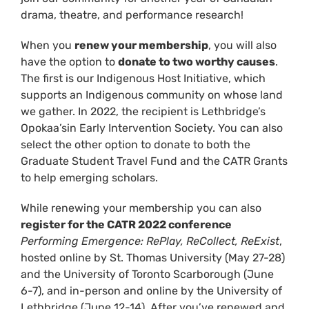
drama, theatre, and performance research!
When you
renew your membership
, you will also
have the option to
donate to two worthy causes
.
The first is our Indigenous Host Initiative, which
supports an Indigenous community on whose land
we gather. In 2022, the recipient is Lethbridge’s
Opokaa’sin Early Intervention Society. You can also
select the other option to donate to both the
Graduate Student Travel Fund and the CATR Grants
to help emerging scholars.
While renewing your membership you can also
register for the CATR 2022 conference
Performing Emergence: RePlay, ReCollect, ReExist
,
hosted online by St. Thomas University (May 27-28)
and the University of Toronto Scarborough (June
6-7), and in-person and online by the University of
Lethbridge (June 12-14). After you’ve renewed and