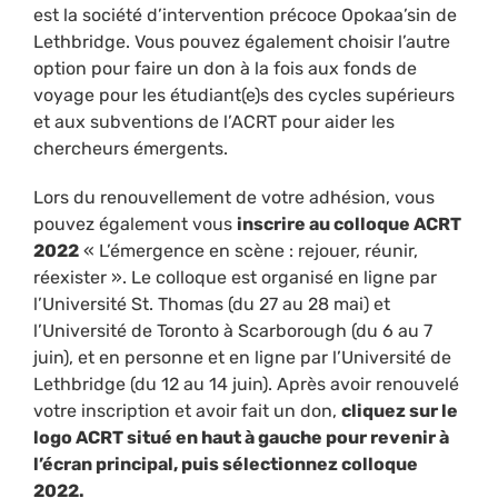
est la société d’intervention précoce Opokaa’sin de
Lethbridge. Vous pouvez également choisir l’autre
option pour faire un don à la fois aux fonds de
voyage pour les étudiant(e)s des cycles supérieurs
et aux subventions de l’ACRT pour aider les
chercheurs émergents.
Lors du renouvellement de votre adhésion, vous
pouvez également vous
inscrire au colloque ACRT
2022
« L’émergence en scène : rejouer, réunir,
réexister ». Le colloque est organisé en ligne par
l’Université St. Thomas (du 27 au 28 mai) et
l’Université de Toronto à Scarborough (du 6 au 7
juin), et en personne et en ligne par l’Université de
Lethbridge (du 12 au 14 juin). Après avoir renouvelé
votre inscription et avoir fait un don,
cliquez sur le
logo ACRT situé en haut à gauche pour revenir à
l’écran principal, puis sélectionnez colloque
2022.