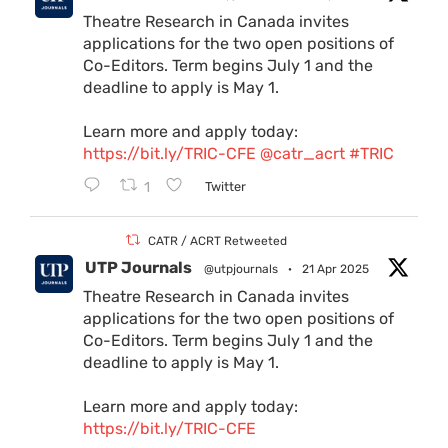
Theatre Research in Canada invites
applications for the two open positions of
Co-Editors. Term begins July 1 and the
deadline to apply is May 1.
Learn more and apply today:
https://bit.ly/TRIC-CFE
@catr_acrt
#TRIC
1
Twitter
CATR / ACRT Retweeted
UTP Journals
@utpjournals
·
21 Apr 2025
Theatre Research in Canada invites
applications for the two open positions of
Co-Editors. Term begins July 1 and the
deadline to apply is May 1.
Learn more and apply today:
https://bit.ly/TRIC-CFE