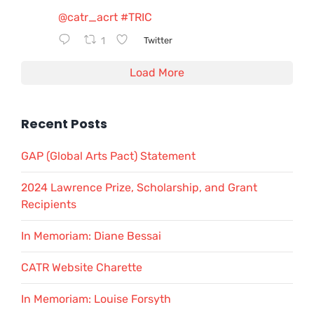
@catr_acrt
#TRIC
1
Twitter
Load More
Recent Posts
GAP (Global Arts Pact) Statement
2024 Lawrence Prize, Scholarship, and Grant
Recipients
In Memoriam: Diane Bessai
CATR Website Charette
In Memoriam: Louise Forsyth