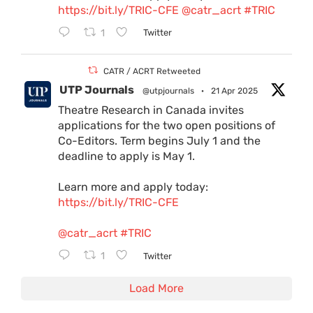
https://bit.ly/TRIC-CFE
@catr_acrt
#TRIC
1
Twitter
CATR / ACRT Retweeted
UTP Journals
@utpjournals
·
21 Apr 2025
Theatre Research in Canada invites
applications for the two open positions of
Co-Editors. Term begins July 1 and the
deadline to apply is May 1.
Learn more and apply today:
https://bit.ly/TRIC-CFE
@catr_acrt
#TRIC
1
Twitter
Load More