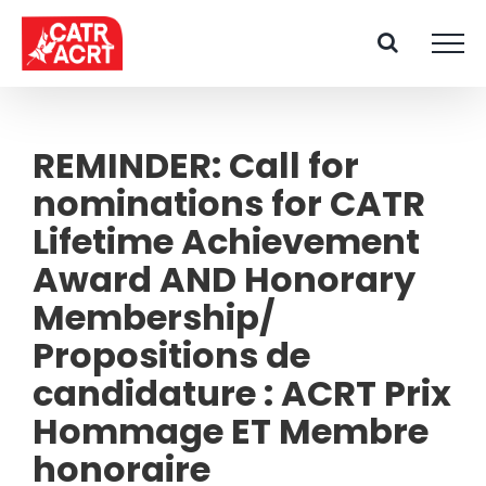
Skip
to
content
REMINDER: Call for
nominations for CATR
Lifetime Achievement
Award AND Honorary
Membership/
Propositions de
candidature : ACRT Prix
Hommage ET Membre
honoraire