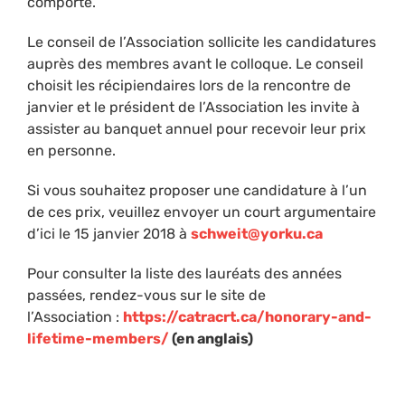
comporte.
Le conseil de l’Association sollicite les candidatures
auprès des membres avant le colloque. Le conseil
choisit les récipiendaires lors de la rencontre de
janvier et le président de l’Association les invite à
assister au banquet annuel pour recevoir leur prix
en personne.
Si vous souhaitez proposer une candidature à l’un
de ces prix, veuillez envoyer un court argumentaire
d’ici le 15 janvier 2018 à
schweit@yorku.ca
Pour consulter la liste des lauréats des années
passées, rendez-vous sur le site de
l’Association :
https://catracrt.ca/honorary-and-
lifetime-members/
(en anglais)