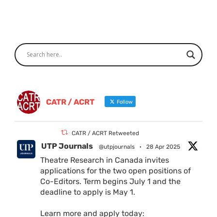
CATR / ACRT
Follow
CATR / ACRT Retweeted
UTP Journals
@utpjournals
·
28 Apr 2025
Theatre Research in Canada invites
applications for the two open positions of
Co-Editors. Term begins July 1 and the
deadline to apply is May 1.
Learn more and apply today: