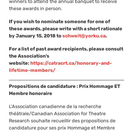
winners to attend the annual banquet to receive
these awards in person.
If you wish to nominate someone for one of
these awards, please write with a short rationale
by January 15, 2018 to
schweit@yorku.ca
.
For a list of past award recipients, please consult
the Association’s
website:
https://catracrt.ca/honorary-and-
lifetime-members/
Propositions de candidature : Prix Hommage ET
Membre honoraire
L’Association canadienne de la recherche
théâtrale/Canadian Association for Theatre
Research souhaite recueillir des propositions de
candidature pour ses prix Hommage et Membre