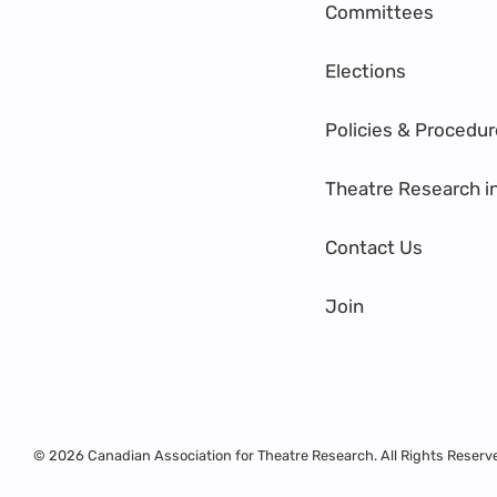
Committees
Elections
Policies & Procedu
Theatre Research i
Contact Us
Join
© 2026 Canadian Association for Theatre Research. All Rights Reserv