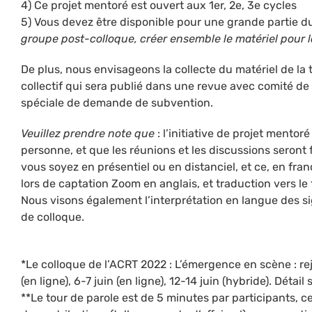
4) Ce projet mentoré est ouvert aux 1er, 2e, 3e cycles
5) Vous devez être disponible pour une grande partie d
groupe post-colloque, créer ensemble le matériel pour l
De plus, nous envisageons la collecte du matériel de la 
collectif qui sera publié dans une revue avec comité de l
spéciale de demande de subvention.
Veuillez prendre note que
: l’initiative de projet mento
personne, et que les réunions et les discussions seront 
vous soyez en présentiel ou en distanciel, et ce, en fran
lors de captation Zoom en anglais, et traduction vers l
Nous visons également l’interprétation en langue des si
de colloque.
*Le colloque de l’ACRT 2022 : L’émergence en scène : rejo
(en ligne), 6-7 juin (en ligne), 12-14 juin (hybride). Détail
**Le tour de parole est de 5 minutes par participants, ce