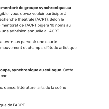
ojet mentoré de groupe synchronique au
gible, vous devez vouloir participer à
echerche théâtrale (ACRT). Selon le
e mentorat de l’ACRT pigera 10 noms au
 une adhésion annuelle à l’ACRT.
 faites-nous parvenir une courte
e mouvement et champ.s d’étude artistique.
roupe, synchronique au colloque
. Cette
car :
 danse, littérature, arts de la scène
loque de l’ACRT