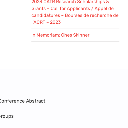
2023 CATR Research Scholarships &
Grants – Call for Applicants / Appel de
candidatures – Bourses de recherche de
l’ACRT – 2023
In Memoriam: Ches Skinner
Conference Abstract
Groups