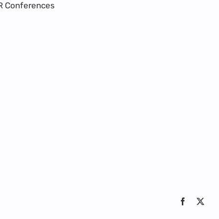
R Conferences
Facebook
X