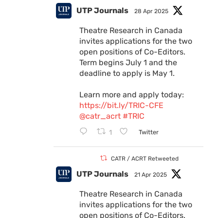
UTP Journals
28 Apr 2025
Theatre Research in Canada
invites applications for the two
open positions of Co-Editors.
Term begins July 1 and the
deadline to apply is May 1.
Learn more and apply today:
https://bit.ly/TRIC-CFE
@catr_acrt
#TRIC
1
Twitter
CATR / ACRT Retweeted
UTP Journals
21 Apr 2025
Theatre Research in Canada
invites applications for the two
open positions of Co-Editors.