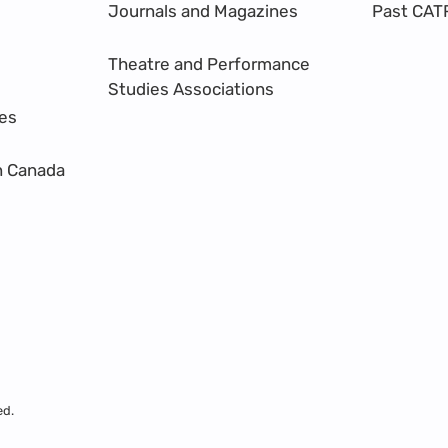
Journals and Magazines
Past CAT
Theatre and Performance
Studies Associations
res
n Canada
ed.