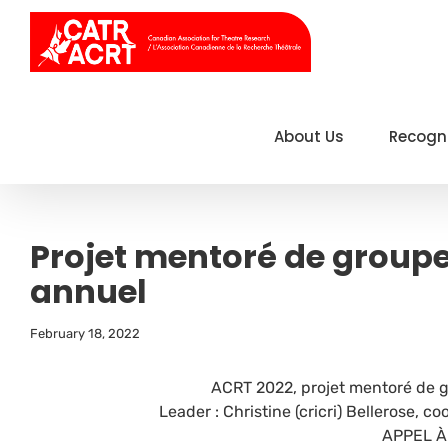
Skip
to
content
About Us
Recogn
Projet mentoré de group
annuel
February 18, 2022
ACRT 2022, projet mentoré de 
Leader : Christine (cricri) Bellerose,
APPEL À