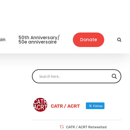
50th Anniversary/
oin
Donate
50e anniversaire
CATR / ACRT
Follow
CATR / ACRT Retweeted