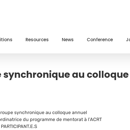
itions
Resources
News
Conference
J
e synchronique au colloque
groupe synchronique au colloque annuel
 coordinatrice du programme de mentorat à l’ACRT
 PARTICIPANT.E.S