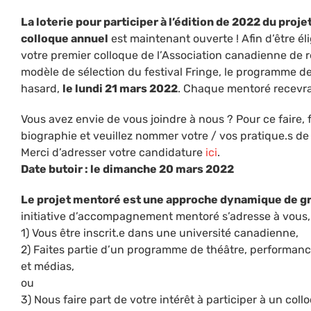
La loterie pour participer à l’édition de 2022 du pr
colloque annuel
est maintenant ouverte ! Afin d’être éli
votre premier colloque de l’Association canadienne de r
modèle de sélection du festival Fringe, le programme d
hasard,
le lundi 21 mars 2022
. Chaque mentoré recevra
Vous avez envie de vous joindre à nous ? Pour ce faire,
biographie et veuillez nommer votre / vos pratique.s d
Merci d’adresser votre candidature
ici
.
Date butoir : le dimanche 20 mars 2022
Le projet mentoré est une approche dynamique de g
initiative d’accompagnement mentoré s’adresse à vous, 
1) Vous être inscrit.e dans une université canadienne,
2) Faites partie d’un programme de théâtre, performance,
et médias,
ou
3) Nous faire part de votre intérêt à participer à un col