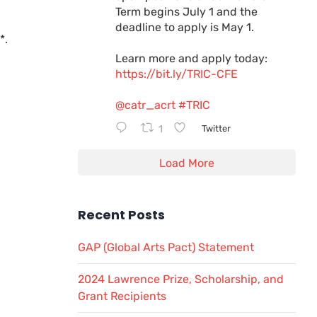
Term begins July 1 and the
deadline to apply is May 1.
*.
Learn more and apply today:
https://bit.ly/TRIC-CFE
@catr_acrt
#TRIC
1
Twitter
Load More
Recent Posts
GAP (Global Arts Pact) Statement
2024 Lawrence Prize, Scholarship, and
Grant Recipients