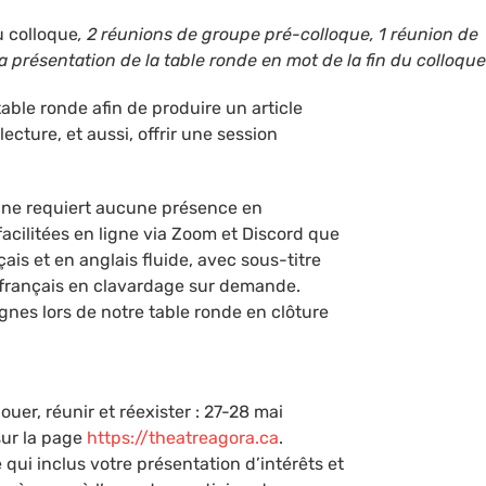
u colloque
, 2 réunions de groupe pré-colloque, 1 réunion de
a présentation de la table ronde en mot de la fin du colloque
table ronde afin de produire un article
ecture, et aussi, offrir une session
ré ne requiert aucune présence en
facilitées en ligne via Zoom et Discord que
çais et en anglais fluide, avec sous-titre
e français en clavardage sur demande.
gnes lors de notre table ronde en clôture
uer, réunir et réexister : 27-28 mai
 sur la page
https://theatreagora.ca
.
 qui inclus votre présentation d’intérêts et