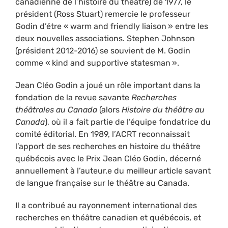
canadienne de l’histoire du théâtre) de 1977, le
président (Ross Stuart) remercie le professeur
Godin d’étre « warm and friendly liaison » entre les
deux nouvelles associations. Stephen Johnson
(président 2012-2016) se souvient de M. Godin
comme « kind and supportive statesman ».
Jean Cléo Godin a joué un rôle important dans la
fondation de la revue savante
Recherches
théâtrales au Canada
(alors
Histoire du théâtre au
Canada
), où il a fait partie de l’équipe fondatrice du
comité éditorial. En 1989, l’ACRT reconnaissait
l’apport de ses recherches en histoire du théâtre
québécois avec le Prix Jean Cléo Godin, décerné
annuellement à l’auteur.e du meilleur article savant
de langue française sur le théâtre au Canada.
Il a contribué au rayonnement international des
recherches en théâtre canadien et québécois, et