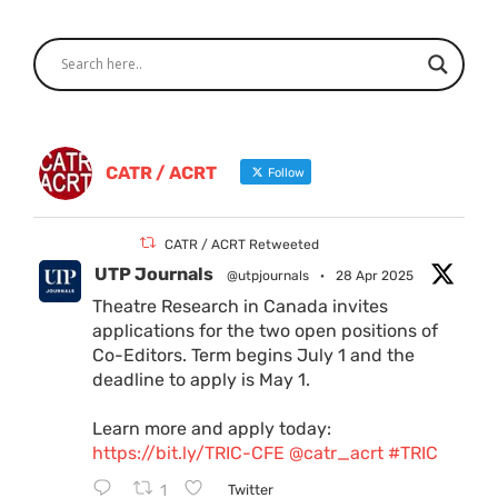
CATR / ACRT
Follow
CATR / ACRT Retweeted
UTP Journals
@utpjournals
·
28 Apr 2025
Theatre Research in Canada invites
applications for the two open positions of
Co-Editors. Term begins July 1 and the
deadline to apply is May 1.
Learn more and apply today:
https://bit.ly/TRIC-CFE
@catr_acrt
#TRIC
1
Twitter