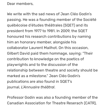
Dear members,
We write with the sad news of Jean Cléo Godin’s
passing. He was a founding member of the Société
québécoise d’études théâtrales (SQET) and its
president from 1977 to 1981. In 2009, the SQET
honoured his research contributions by naming
him an honorary member, alongside his
collaborator Laurent Mailhot. On this occasion,
Gilbert David paid them hommage, saying: “Their
contribution to knowledge on the poetics of
playwrights and to the discussion of the
relationship between theatre and society should be
marked as a milestone.” Jean Cléo Godin’s
publications are also found in SQET’s
journal,
L’Annuaire théâtral
.
Professor Godin was also a founding member of the
Canadian Association for Theatre Reserach (CATR),