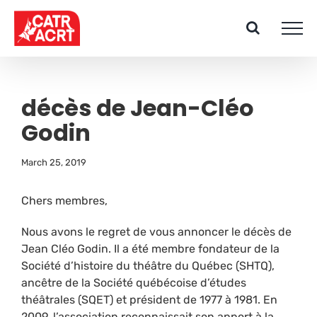
Skip
to
content
décès de Jean-Cléo
Godin
March 25, 2019
Chers membres,
Nous avons le regret de vous annoncer le décès de
Jean Cléo Godin. Il a été membre fondateur de la
Société d’histoire du théâtre du Québec (SHTQ),
ancêtre de la Société québécoise d’études
théâtrales (SQET) et président de 1977 à 1981. En
2009, l’association reconnaissait son apport à la