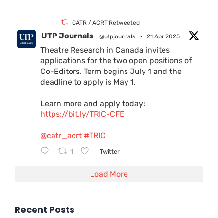
CATR / ACRT Retweeted
UTP Journals
@utpjournals
·
21 Apr 2025
Theatre Research in Canada invites
applications for the two open positions of
Co-Editors. Term begins July 1 and the
deadline to apply is May 1.
Learn more and apply today:
https://bit.ly/TRIC-CFE
@catr_acrt
#TRIC
1
Twitter
Load More
Recent Posts