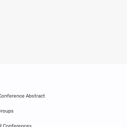
Conference Abstract
Groups
R Conferences