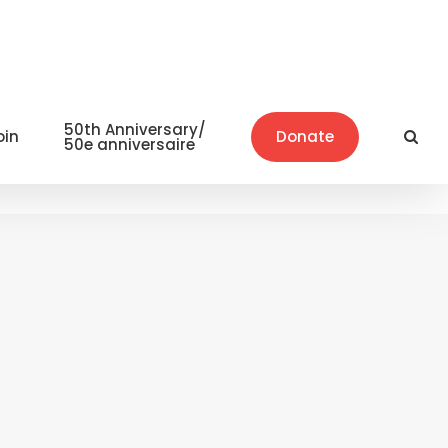
50th Anniversary/
oin
Donate
50e anniversaire